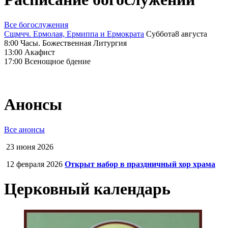
Все богослужения
Сщмчч. Ермолая, Ермиппа и Ермократа
Суббота
8 августа
8:00
Часы. Божественная Литургия
13:00
Акафист
17:00
Всенощное бдение
Анонсы
Все анонсы
23 июня 2026
12 февраля 2026
Открыт набор в праздничный хор храма
Церковный календарь