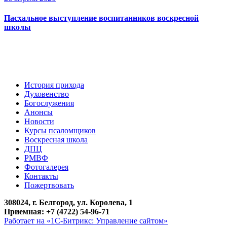
Пасхальное выступление воспитанников воскресной
школы
История прихода
Духовенство
Богослужения
Анонсы
Новости
Курсы псаломщиков
Воскресная школа
ДПЦ
РМВФ
Фотогалерея
Контакты
Пожертвовать
308024
, г. Белгород, ул. Королева, 1
Приемная: +7 (4722) 54-96-71
Работает на «1С-Битрикс: Управление сайтом»