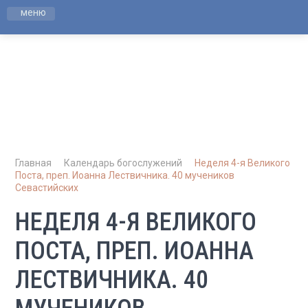
меню
Русская Православная Церковь Белгородская и
Старооскольская Епархия
ПРИХОД СВЯТЫХ МУЧЕНИЦ ВЕРЫ,
НАДЕЖДЫ, ЛЮБОВИ И МАТЕРИ ИХ
СОФИИ
Главная
Календарь богослужений
Неделя 4-я Великого
Поста, преп. Иоанна Лествичника. 40 мучеников
Севастийских
НЕДЕЛЯ 4-Я ВЕЛИКОГО
ПОСТА, ПРЕП. ИОАННА
ЛЕСТВИЧНИКА. 40