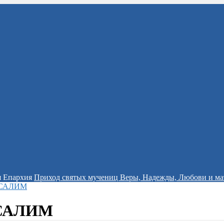
я Епархия
Приход святых мучениц Веры, Надежды, Любови и ма
УСАЛИМ
УСАЛИМ