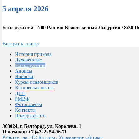
5 апреля 2026
Богослужения:
7:00 Ранняя Божественная Литургия / 8:30 П
Возврат к списку
История прихода
Духовенство
Богослужения
Анонсы
Новости
Курсы псаломщиков
Воскресная школа
ДПЦ
РМВФ
Фотогалерея
Контакты
Пожертвовать
308024
, г. Белгород, ул. Королева, 1
Приемная: +7 (4722) 54-96-71
Работает на «1С-Битрикс: Управление сайтом»