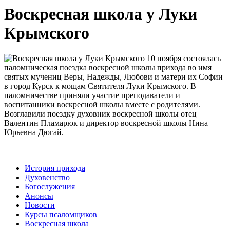
Воскресная школа у Луки
Крымского
10 ноября состоялась
паломническая поездка воскресной школы прихода во имя
святых мучениц Веры, Надежды, Любови и матери их Софии
в город Курск к мощам Святителя Луки Крымского. В
паломничестве приняли участие преподаватели и
воспитанники воскресной школы вместе с родителями.
Возглавили поездку духовник воскресной школы отец
Валентин Пламарюк и директор воскресной школы Нина
Юрьевна Дюгай.
История прихода
Духовенство
Богослужения
Анонсы
Новости
Курсы псаломщиков
Воскресная школа